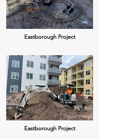
Eastborough Project
Eastborough Project