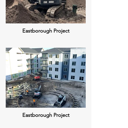
Eastborough Project
Eastborough Project