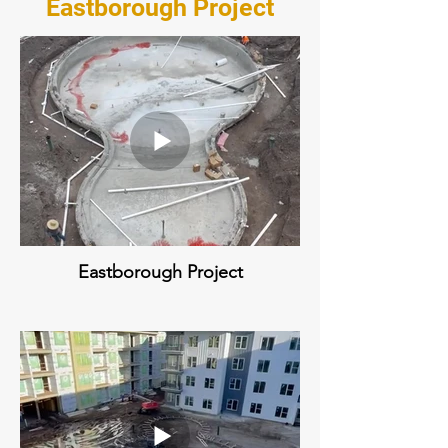
Eastborough Project
Eastborough Project