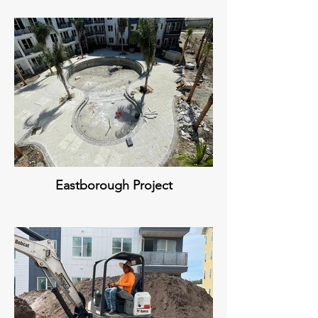
Eastborough Project